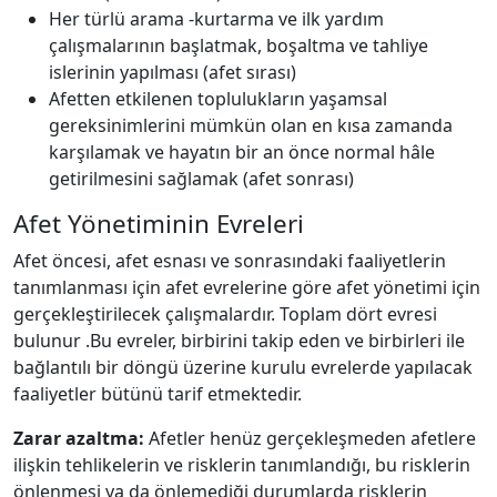
Her türlü arama -kurtarma ve ilk yardım
çalışmalarının başlatmak, boşaltma ve tahliye
islerinin yapılması (afet sırası)
Afetten etkilenen toplulukların yaşamsal
gereksinimlerini mümkün olan en kısa zamanda
karşılamak ve hayatın bir an önce normal hâle
getirilmesini sağlamak (afet sonrası)
Afet Yönetiminin Evreleri
Afet öncesi, afet esnası ve sonrasındaki faaliyetlerin
tanımlanması için afet evrelerine göre afet yönetimi için
gerçekleştirilecek çalışmalardır. Toplam dört evresi
bulunur .Bu evreler, birbirini takip eden ve birbirleri ile
bağlantılı bir döngü üzerine kurulu evrelerde yapılacak
faaliyetler bütünü tarif etmektedir.
Zarar azaltma:
Afetler henüz gerçekleşmeden afetlere
ilişkin tehlikelerin ve risklerin tanımlandığı, bu risklerin
önlenmesi ya da önlemediği durumlarda risklerin