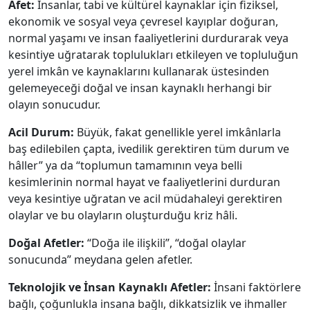
Afet:
İnsanlar, tabi ve kültürel kaynaklar için fiziksel,
ekonomik ve sosyal veya çevresel kayıplar doğuran,
normal yaşamı ve insan faaliyetlerini durdurarak veya
kesintiye uğratarak toplulukları etkileyen ve topluluğun
yerel imkân ve kaynaklarını kullanarak üstesinden
gelemeyeceği doğal ve insan kaynaklı herhangi bir
olayın sonucudur.
Acil Durum:
Büyük, fakat genellikle yerel imkânlarla
baş edilebilen çapta, ivedilik gerektiren tüm durum ve
hâller” ya da “toplumun tamamının veya belli
kesimlerinin normal hayat ve faaliyetlerini durduran
veya kesintiye uğratan ve acil müdahaleyi gerektiren
olaylar ve bu olayların oluşturduğu kriz hâli.
Doğal Afetler:
“Doğa ile ilişkili”, “doğal olaylar
sonucunda” meydana gelen afetler.
Teknolojik ve İnsan Kaynaklı Afetler:
İnsani faktörlere
bağlı, çoğunlukla insana bağlı, dikkatsizlik ve ihmaller