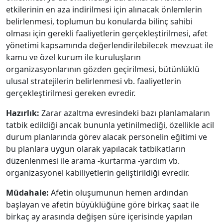
etkilerinin en aza indirilmesi için alınacak önlemlerin
belirlenmesi, toplumun bu konularda bilinç sahibi
olması için gerekli faaliyetlerin gerçekleştirilmesi, afet
yönetimi kapsamında değerlendirilebilecek mevzuat ile
kamu ve özel kurum ile kuruluşların
organizasyonlarının gözden geçirilmesi, bütünlüklü
ulusal stratejilerin belirlenmesi vb. faaliyetlerin
gerçekleştirilmesi gereken evredir.
Hazırlık:
Zarar azaltma evresindeki bazı planlamaların
tatbik edildiği ancak bununla yetinilmediği, özellikle acil
durum planlarında görev alacak personelin eğitimi ve
bu planlara uygun olarak yapılacak tatbikatların
düzenlenmesi ile arama -kurtarma -yardım vb.
organizasyonel kabiliyetlerin geliştirildiği evredir.
Müdahale:
Afetin oluşumunun hemen ardından
başlayan ve afetin büyüklüğüne göre birkaç saat ile
birkaç ay arasında değişen süre içerisinde yapılan