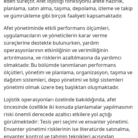
eden süreçtir. Afet lojistiği fonksiyonu afete hazırlık,
planlama, satın alma, taşıma, depolama, izleme ve takip
ve gümrükleme gibi birçok faaliyeti kapsamaktadır.
Afet yönetiminde etkili performans ölçümleri,
uygulamacıların ve yöneticilerin karar verme
süreçlerine destekte bulunurken, yardım
operasyonlarının etkinliğinin ve verimliliğinin
artırılmasına, ve risklerin azaltılmasına da yardımcı
olmaktadır. Bu bölümde tanımlanan performans
ölçütleri, yönetim ve planlama, organizasyon, taşıma ve
dağıtım sistemleri, depo yönetimi ve bilgi sistemleri
yönetimi olmak üzere beş başlıktan oluşmaktadır.
Lojistik operasyonları özelinde bakıldığında, afet
öncesinde özellikle iki konuda planlamalar yapılmasının
riski önemli derecede azaltıcı etkilere yol açtığı
görülmektedir: Tesis yeri seçimi ve envanter yönetimi.
Envanter yönetimi risklerinin ise literatürde satınalma,
envanter kontrol ve tahmin teknikleri açısından