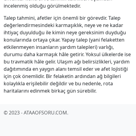
incelenmiş olduğu görülmektedir.
Talep tahmini, afetler için önemli bir görevdir. Talep
değerlendirmesindeki karmaşıklık, neye ve ne kadar
ihtiyaç duyulduğu ile kimin neye gereksinim duyduğu
konularında ortaya çıkar. Yapay talep (yani felaketten
etkilenmeyen insanların yardım talepleri) varlığı,
durumu daha karmaşık hâle getirir. Yoksul ülkelerde ise
bu travmatik hâle gelir. Ulaşım ağı belirsizlikleri, yardım
dağıtımında en yaygın alanı temsil eder ve afet lojistiği
için çok önemlidir. Bir felaketin ardından ağ bilgileri
kolaylıkla erişilebilir değildir ve bu nedenle, rota
haritalarını edinmek birkaç gün sürebilir.
© 2023 - ATAAOFSORU.COM.