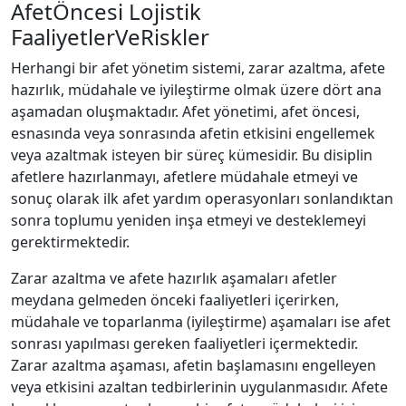
AfetÖncesi Lojistik
FaaliyetlerVeRiskler
Herhangi bir afet yönetim sistemi, zarar azaltma, afete
hazırlık, müdahale ve iyileştirme olmak üzere dört ana
aşamadan oluşmaktadır. Afet yönetimi, afet öncesi,
esnasında veya sonrasında afetin etkisini engellemek
veya azaltmak isteyen bir süreç kümesidir. Bu disiplin
afetlere hazırlanmayı, afetlere müdahale etmeyi ve
sonuç olarak ilk afet yardım operasyonları sonlandıktan
sonra toplumu yeniden inşa etmeyi ve desteklemeyi
gerektirmektedir.
Zarar azaltma ve afete hazırlık aşamaları afetler
meydana gelmeden önceki faaliyetleri içerirken,
müdahale ve toparlanma (iyileştirme) aşamaları ise afet
sonrası yapılması gereken faaliyetleri içermektedir.
Zarar azaltma aşaması, afetin başlamasını engelleyen
veya etkisini azaltan tedbirlerinin uygulanmasıdır. Afete