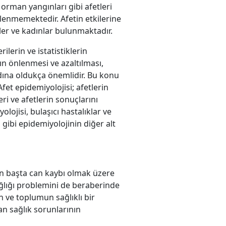
orman yangınları gibi afetleri
ilenmemektedir. Afetin etkilerine
eyler ve kadınlar bulunmaktadır.
ilerin ve istatistiklerin
ın önlenmesi ve azaltılması,
 adına oldukça önemlidir. Bu konu
Afet epidemiyolojisi; afetlerin
i ve afetlerin sonuçlarını
lojisi, bulaşıcı hastalıklar ve
 gibi epidemiyolojinin diğer alt
 en başta can kaybı olmak üzere
sağlığı problemini de beraberinde
n ve toplumun sağlıklı bir
an sağlık sorunlarının