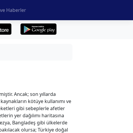
ve Haberler
iştir. Ancak; son yıllarda
l kaynakların kötüye kullanımı ve
ketleri gibi sebeplerle afetler
tlerin yer dağılımı haritasına
nezya, Bangladeş gibi ülkelerde
bakılacak olursa; Türkiye doğal