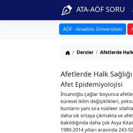
ATA-AÖF SORU
AÖF - Anadolu Üniversitesi
Anasayfa
Dersler
Afetlerde Halk
Afetlerde Halk Sağlığı
Afet Epidemiyolojisi
İnsanoğlu çağlar boyunca afetler
küresel iklim değişiklikleri, yok
bunların yanı sıra nükleer silahl
daha sık ortaya çıkmakta ve afet
bakıldığında daha çok Asya Kıtas
1980‐2014 yılları arasında 243‐5