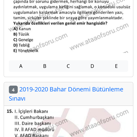
A
B
C
D
E
2019-2020 Bahar Dönemi Bütünleme
4
Sınavı