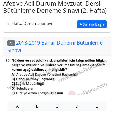
Afet ve Acil Durum Mevzuatı Dersi
Bütünleme Deneme Sınavı (2. Hafta)
2. Hafta Deneme Sınavı
Sınava Başla
2018-2019 Bahar Dönemi Bütünleme
1
Sınavı
A
B
C
D
E