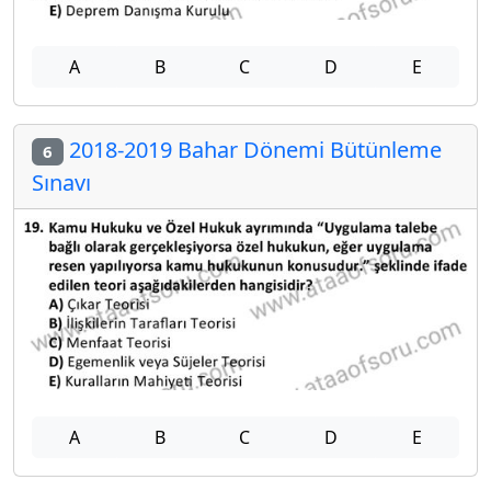
A
B
C
D
E
2018-2019 Bahar Dönemi Bütünleme
6
Sınavı
A
B
C
D
E