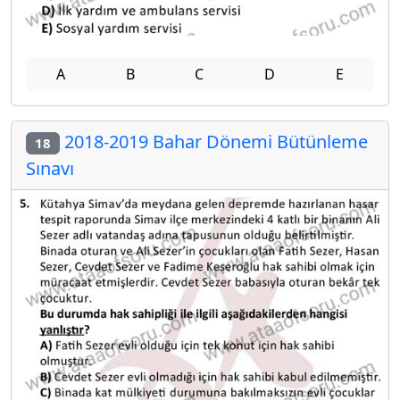
A
B
C
D
E
2018-2019 Bahar Dönemi Bütünleme
18
Sınavı