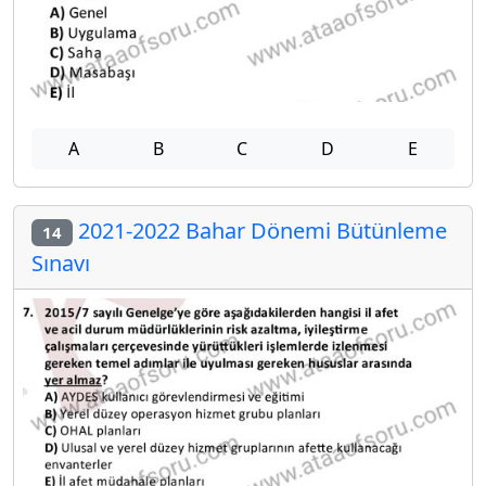
A
B
C
D
E
2021-2022 Bahar Dönemi Bütünleme
14
Sınavı