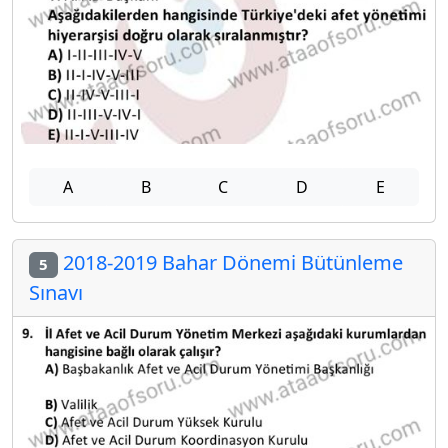
A
B
C
D
E
2018-2019 Bahar Dönemi Bütünleme
5
Sınavı