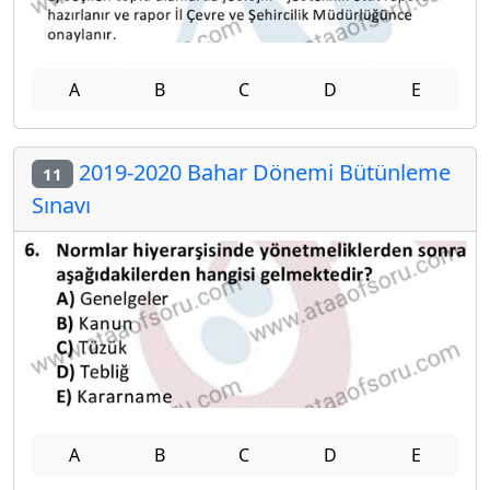
A
B
C
D
E
2019-2020 Bahar Dönemi Bütünleme
11
Sınavı
A
B
C
D
E