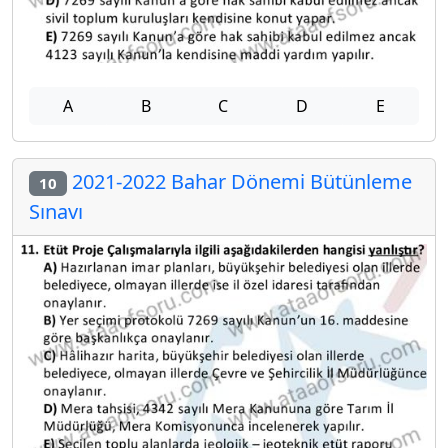
A
B
C
D
E
2021-2022 Bahar Dönemi Bütünleme
10
Sınavı