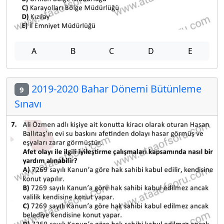
A
B
C
D
E
2019-2020 Bahar Dönemi Bütünleme
9
Sınavı