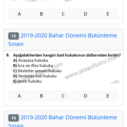
A
B
C
D
E
2019-2020 Bahar Dönemi Bütünleme
15
Sınavı
A
B
C
D
E
2019-2020 Bahar Dönemi Bütünleme
16
Sınavı