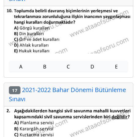
A
B
C
D
E
2021-2022 Bahar Dönemi Bütünleme
17
Sınavı