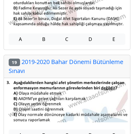
A
B
C
D
E
2019-2020 Bahar Dönemi Bütünleme
19
Sınavı